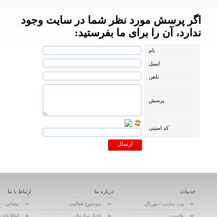
اگر پرسش مورد نظر شما در سایت وجود
ندارد، آن را برای ما بفرستید:
نام
ایمیل
تلفن
پرسش
کد امنیتی
خدمات
درباره ما
ارتباط با ما
وب سایت
/
پورتال
موضوع فعالیت
نشانی
هاست
اخبار سازمان
اطلاعات